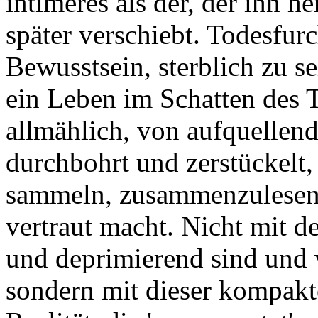
intimeres als der, der ihn h
später verschiebt. Todesfurc
Bewusstsein, sterblich zu s
ein Leben im Schatten des To
allmählich, von aufquellend
durchbohrt und zerstückelt,
sammeln, zusammenzulesen -
vertraut macht. Nicht mit d
und deprimierend sind und
sondern mit dieser kompak