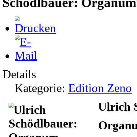
Schödlbauer: Organum
Details
Kategorie:
Edition Zeno
Ulrich
Organu