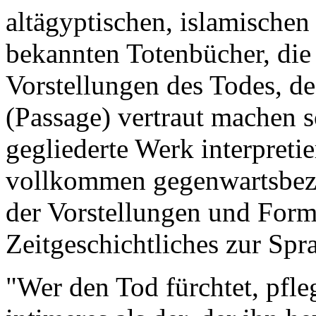
altägyptischen, islamischen
bekannten Totenbücher, die
Vorstellungen des Todes, de
(Passage) vertraut machen so
gegliederte Werk interpreti
vollkommen gegenwartsbezog
der Vorstellungen und For
Zeitgeschichtliches zur Sp
"Wer den Tod fürchtet, pfleg