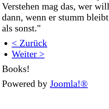
Verstehen mag das, wer will
dann, wenn er stumm bleibt
als sonst."
< Zurück
Weiter >
Books!
Powered by
Joomla!®