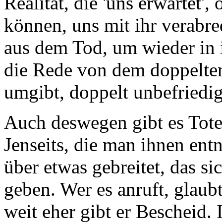
Realität, die 'uns erwartet',
können, uns mit ihr verabr
aus dem Tod, um wieder in 
die Rede von dem doppelten
umgibt, doppelt unbefriedi
Auch deswegen gibt es Tot
Jenseits, die man ihnen en
über etwas gebreitet, das si
geben. Wer es anruft, glaub
weit eher gibt er Bescheid. 