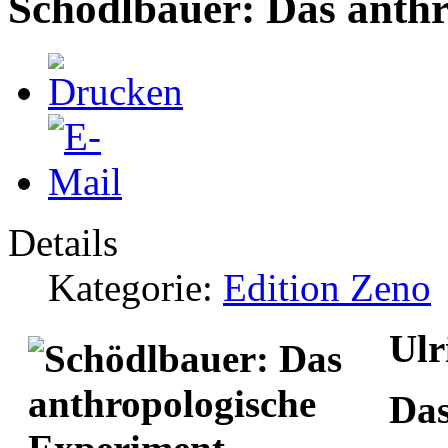
Schödlbauer: Das anth
Details
Kategorie:
Edition Zeno
Ulr
Das