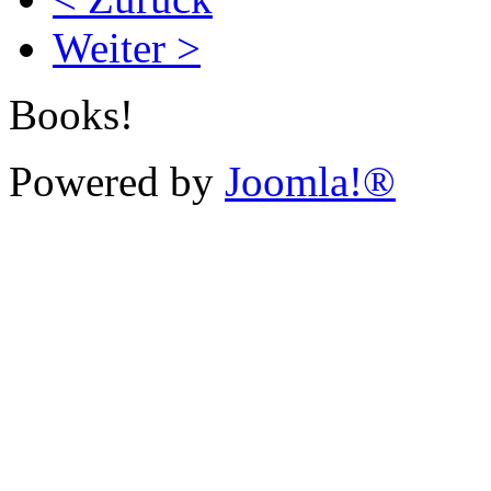
Weiter >
Books!
Powered by
Joomla!®