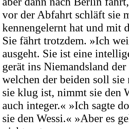
aber dann nach Berlin fährt,
vor der Abfahrt schläft sie
kennengelernt hat und mit d
Sie fährt trotzdem. »Ich we
ausgeht. Sie ist eine intelli
gerät ins Niemandsland der 
welchen der beiden soll si
sie klug ist, nimmt sie den W
auch integer.« »Ich sagte d
sie den Wessi.« »Aber es ge