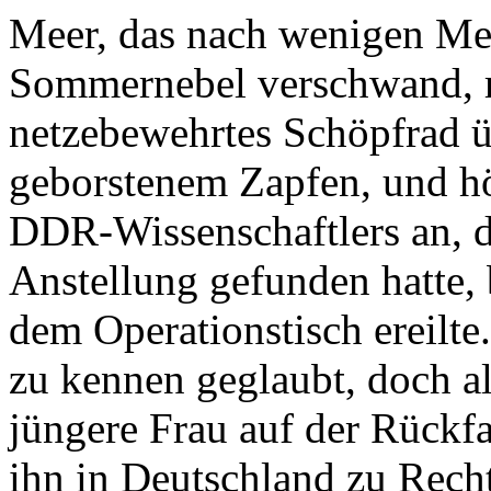
Meer, das nach wenigen Me
Sommernebel verschwand, re
netzebewehrtes Schöpfrad ü
geborstenem Zapfen, und hö
DDR-Wissenschaftlers an, d
Anstellung gefunden hatte, 
dem Operationstisch ereilte
zu kennen geglaubt, doch al
jüngere Frau auf der Rückfa
ihn in Deutschland zu Recht