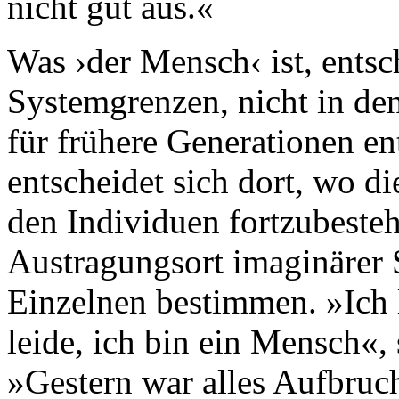
nicht gut aus.«
Was ›der Mensch‹ ist, entsc
Systemgrenzen, nicht in den
für frühere Generationen e
entscheidet sich dort, wo d
den Individuen fortzubesteh
Austragungsort imaginärer 
Einzelnen bestimmen. »Ich l
leide, ich bin ein Mensch«, 
»Gestern war alles Aufbruch