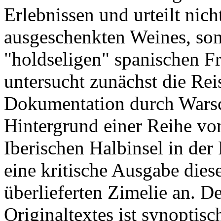
Erlebnissen und urteilt nich
ausgeschenkten Weines, son
"holdseligen" spanischen F
untersucht zunächst die Rei
Dokumentation durch Warsc
Hintergrund einer Reihe von
Iberischen Halbinsel in der
eine kritische Ausgabe dies
überlieferten Zimelie an. D
Originaltextes ist synoptis