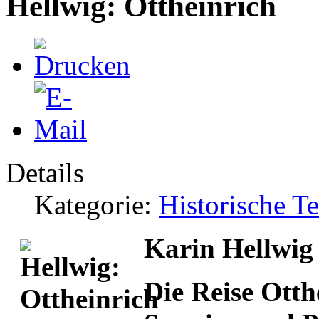
Hellwig: Ottheinrich
Details
Kategorie:
Historische T
Karin Hellwig
Die Reise Otth