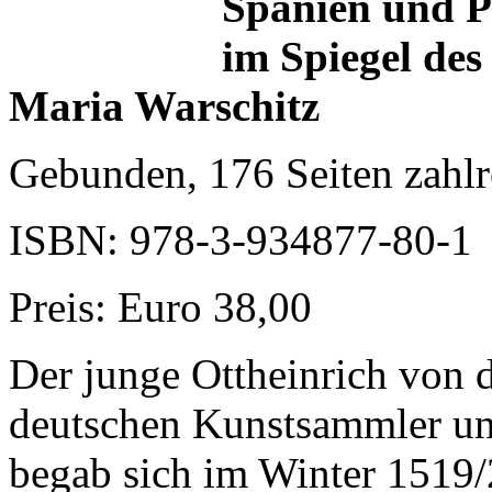
Spanien und P
im Spiegel de
Maria Warschitz
Gebunden, 176 Seiten zahl
ISBN: 978-3-934877-80-1
Preis: Euro 38,00
Der junge Ottheinrich von d
deutschen Kunstsammler und
begab sich im Winter 1519/