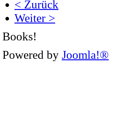
< Zurück
Weiter >
Books!
Powered by
Joomla!®