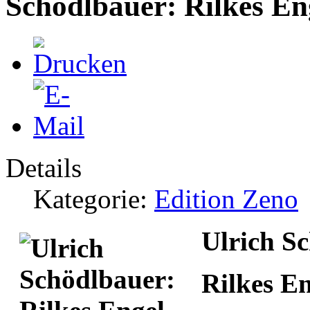
Schödlbauer: Rilkes En
Details
Kategorie:
Edition Zeno
Ulrich S
Rilkes E