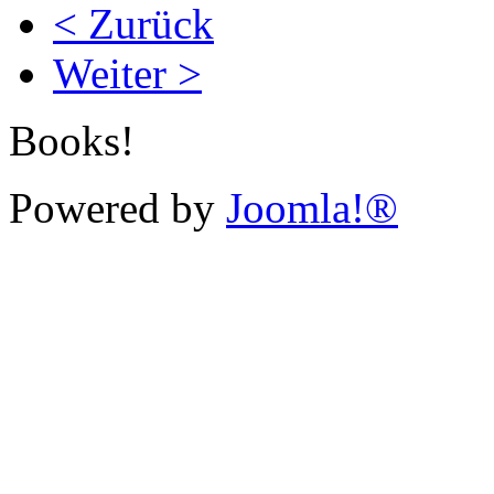
< Zurück
Weiter >
Books!
Powered by
Joomla!®