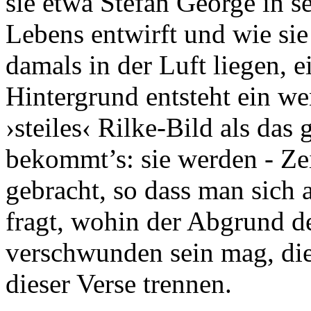
sie etwa Stefan George in s
Lebens entwirft und wie si
damals in der Luft liegen, e
Hintergrund entsteht ein wen
›steiles‹ Rilke-Bild als da
bekommt’s: sie werden - Zei
gebracht, so dass man sich
fragt, wohin der Abgrund d
verschwunden sein mag, die
dieser Verse trennen.