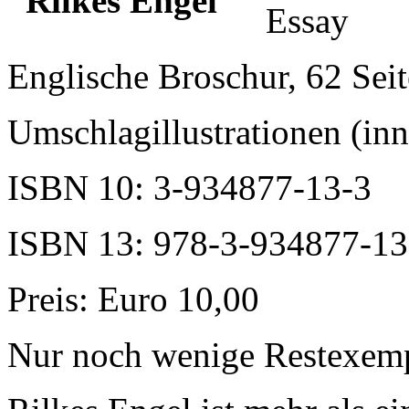
Essay
Englische Broschur, 62 Sei
Umschlagillustrationen (in
ISBN 10: 3-934877-13-3
ISBN 13: 978-3-934877-13
Preis: Euro 10,00
Nur noch wenige Restexemp