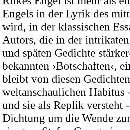
Rilkes Engel ist mehr als e
Engels in der Lyrik des mit
wird, in der klassischen Es
Autors, die in der intrikate
und späten Gedichte stärker
bekannten ›Botschaften‹, ei
bleibt von diesen Gedichte
weltanschaulichen Habitus - 
und sie als Replik versteht -
Dichtung um die Wende zum