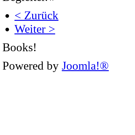
< Zurück
Weiter >
Books!
Powered by
Joomla!®