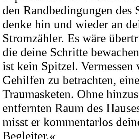
den Randbedingungen des S
denke hin und wieder an dei
Stromzähler. Es wäre übertr
die deine Schritte bewachen
ist kein Spitzel. Vermessen 
Gehilfen zu betrachten, ein
Traumasketen. Ohne hinzus
entfernten Raum des Hauses, 
misst er kommentarlos deine
Begleiter.«