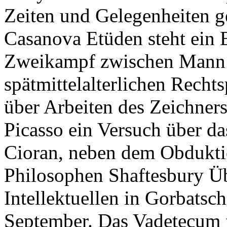
Zeiten und Gelegenheiten 
Casanova Etüden steht ein B
Zweikampf zwischen Mann un
spätmittelalterlichen Rech
über Arbeiten des Zeichner
Picasso ein Versuch über da
Cioran, neben dem Obdukti
Philosophen Shaftesbury Üb
Intellektuellen in Gorbatsc
September. Das Vadetecum f