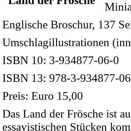
Minia
Englische Broschur, 137 Se
Umschlagillustrationen (in
ISBN 10: 3-934877-06-0
ISBN 13: 978-3-934877-06
Preis: Euro 15,00
Das Land der Frösche ist au
essayistischen Stücken komp