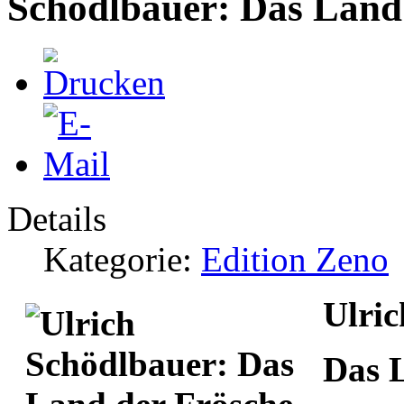
Schödlbauer: Das Land
Details
Kategorie:
Edition Zeno
Ulri
Das 