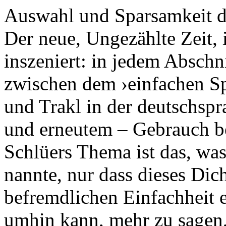
Auswahl und Sparsamkeit de
Der neue, Ungezählte Zeit, is
inszeniert: in jedem Abschn
zwischen dem ›einfachen Sp
und Trakl in der deutschsp
und erneutem – Gebrauch be
Schlüers Thema ist das, wa
nannte, nur dass dieses Dich
befremdlichen Einfachheit e
umhin kann, mehr zu sagen, 