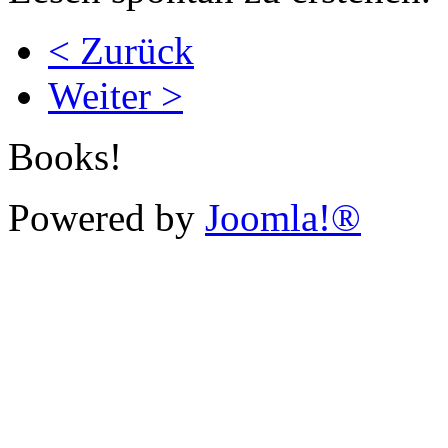
< Zurück
Weiter >
Books!
Powered by
Joomla!®