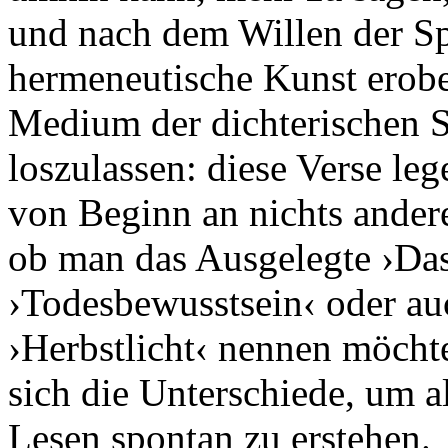
und nach dem Willen der Sp
hermeneutische Kunst erobe
Medium der dichterischen S
loszulassen: diese Verse lege
von Beginn an nichts andere
ob man das Ausgelegte ›Dase
›Todesbewusstsein‹ oder au
›Herbstlicht‹ nennen möchte
sich die Unterschiede, um 
Lesen spontan zu erstehen.