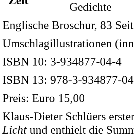
Gedichte
Englische Broschur, 83 Sei
Umschlagillustrationen (in
ISBN 10: 3-934877-04-4
ISBN 13: 978-3-934877-04
Preis: Euro 15,00
Klaus-Dieter Schlüers erst
Licht
und enthielt die Summ