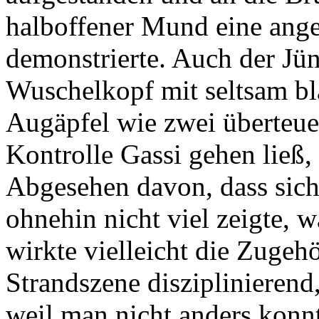
halboffener Mund eine angek
demonstrierte. Auch der Jüng
Wuschelkopf mit seltsam bla
Augäpfel wie zwei überteue
Kontrolle Gassi gehen ließ,
Abgesehen davon, dass sich
ohnehin nicht viel zeigte, w
wirkte vielleicht die Zugehö
Strandszene disziplinierend
weil man nicht anders konnt