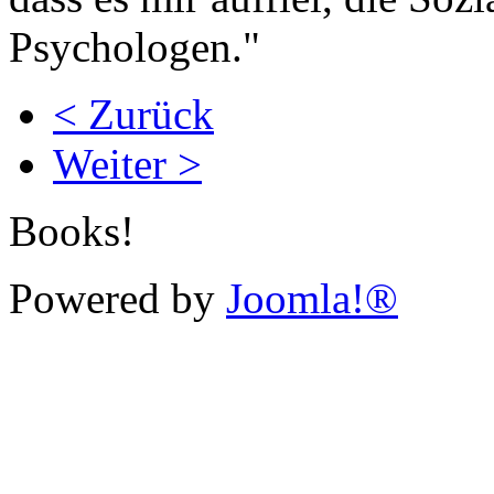
Psychologen."
< Zurück
Weiter >
Books!
Powered by
Joomla!®