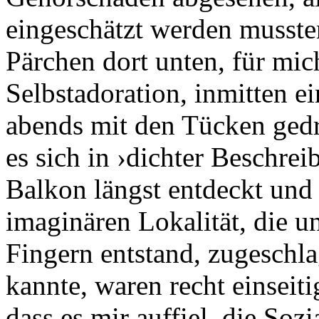
eingeschätzt werden mussten
Pärchen dort unten, für mi
Selbstadoration, inmitten e
abends mit den Tücken gedru
es sich in ›dichter Beschre
Balkon längst entdeckt und
imaginären Lokalität, die u
Fingern entstand, zugeschla
kannte, waren recht einseiti
dass es mir auffiel, die Soz