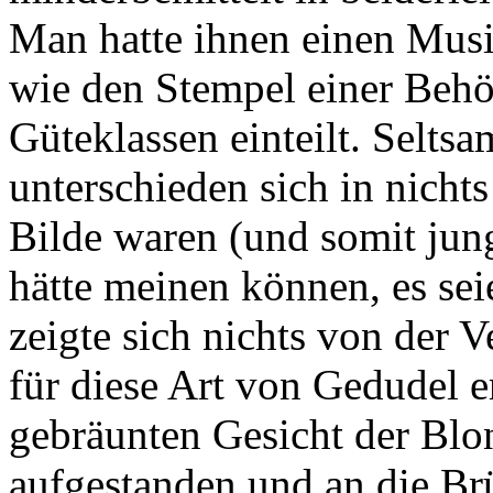
Man hatte ihnen einen Mus
wie den Stempel einer Behö
Güteklassen einteilt. Selts
unterschieden sich in nich
Bilde waren (und somit jung
hätte meinen können, es sei
zeigte sich nichts von der 
für diese Art von Gedudel 
gebräunten Gesicht der Blon
aufgestanden und an die Brü