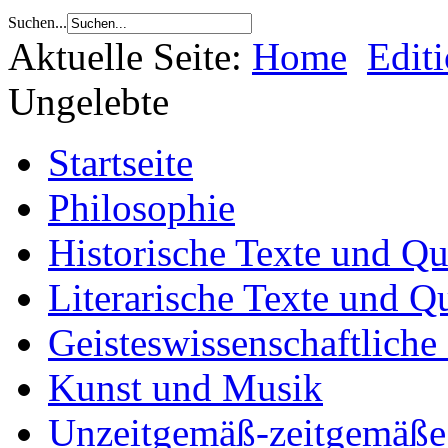
Suchen...
Aktuelle Seite:
Home
Edit
Ungelebte
Startseite
Philosophie
Historische Texte und Qu
Literarische Texte und Q
Geisteswissenschaftliche
Kunst und Musik
Unzeitgemäß-zeitgemäße 