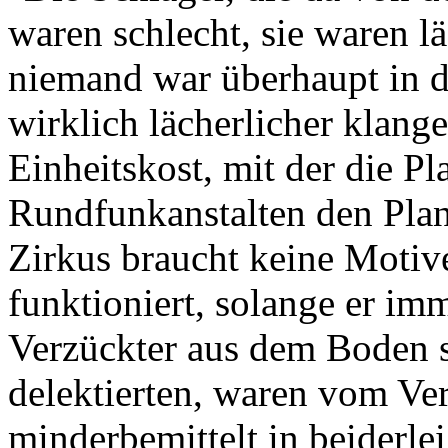
waren schlecht, sie waren lä
niemand war überhaupt in d
wirklich lächerlicher klang
Einheitskost, mit der die P
Rundfunkanstalten den Plane
Zirkus braucht keine Motive,
funktioniert, solange er im
Verzückter aus dem Boden st
delektierten, waren vom Vera
minderbemittelt in beiderle