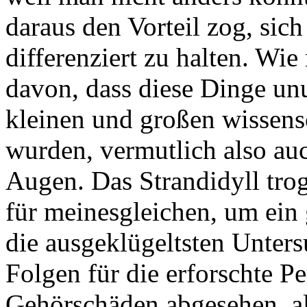
daraus den Vorteil zog, sic
differenziert zu halten. Wie
davon, dass diese Dinge unu
kleinen und großen wissensc
wurden, vermutlich also a
Augen. Das Strandidyll trog 
für meinesgleichen, um ein 
die ausgeklügeltsten Unters
Folgen für die erforschte P
Gehörschäden abgesehen, al