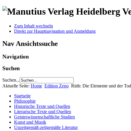
V
Zum Inhalt wechseln
Direkt zur Hauptnavigation und Anmeldung
Nav Ansichtssuche
Navigation
Suchen
Suchen...
Aktuelle Seite:
Home
Edition Zeno
Rüth: Die Elemente und der To
Startseite
Philosophie
Historische Texte und Quellen
Literarische Texte und Quellen
Geisteswissenschaftliche Studien
Kunst und Musik
Unzeitgemäß-zeitgemäße Literatur