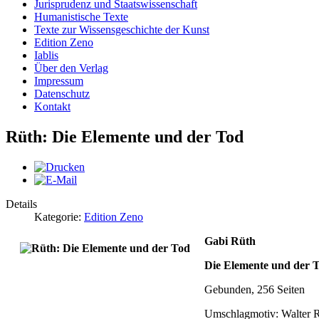
Jurisprudenz und Staatswissenschaft
Humanistische Texte
Texte zur Wissensgeschichte der Kunst
Edition Zeno
Iablis
Über den Verlag
Impressum
Datenschutz
Kontakt
Rüth: Die Elemente und der Tod
Details
Kategorie:
Edition Zeno
Gabi Rüth
Die Elemente und der 
Gebunden, 256 Seiten
Umschlagmotiv: Walter 