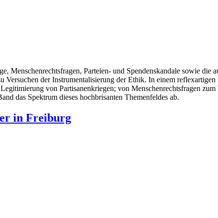
iege, Menschenrechtsfragen, Parteien- und Spendenskandale sowie die 
Versuchen der Instrumentalisierung der Ethik. In einem reflexartigen 
gitimierung von Partisanenkriegen; von Menschenrechtsfragen zum Ver
 Band das Spektrum dieses hochbrisanten Themenfeldes ab.
r in Freiburg