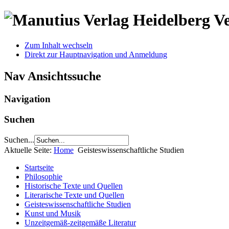
V
Zum Inhalt wechseln
Direkt zur Hauptnavigation und Anmeldung
Nav Ansichtssuche
Navigation
Suchen
Suchen...
Aktuelle Seite:
Home
Geisteswissenschaftliche Studien
Startseite
Philosophie
Historische Texte und Quellen
Literarische Texte und Quellen
Geisteswissenschaftliche Studien
Kunst und Musik
Unzeitgemäß-zeitgemäße Literatur