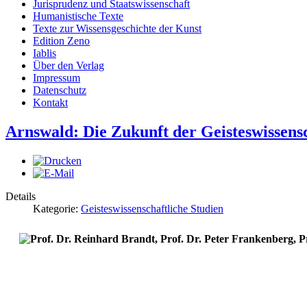
Jurisprudenz und Staatswissenschaft
Humanistische Texte
Texte zur Wissensgeschichte der Kunst
Edition Zeno
Iablis
Über den Verlag
Impressum
Datenschutz
Kontakt
Arnswald: Die Zukunft der Geisteswissens
Details
Kategorie:
Geisteswissenschaftliche Studien