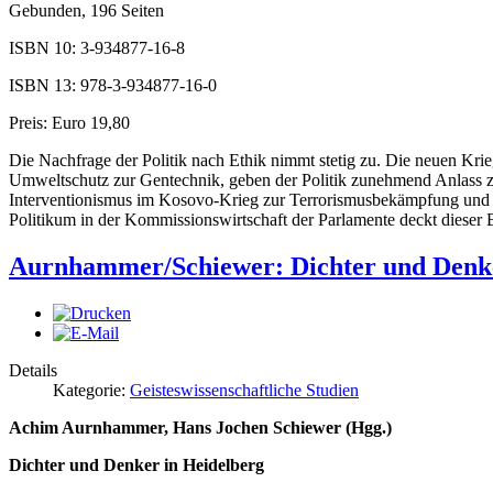
Gebunden, 196 Seiten
ISBN 10: 3-934877-16-8
ISBN 13: 978-3-934877-16-0
Preis: Euro 19,80
Die Nachfrage der Politik nach Ethik nimmt stetig zu. Die neuen Kr
Umweltschutz zur Gentechnik, geben der Politik zunehmend Anlass zu 
Interventionismus im Kosovo-Krieg zur Terrorismusbekämpfung und Le
Politikum in der Kommissionswirtschaft der Parlamente deckt dieser
Aurnhammer/Schiewer: Dichter und Denke
Details
Kategorie:
Geisteswissenschaftliche Studien
Achim Aurnhammer, Hans Jochen Schiewer (Hgg.)
Dichter und Denker in Heidelberg