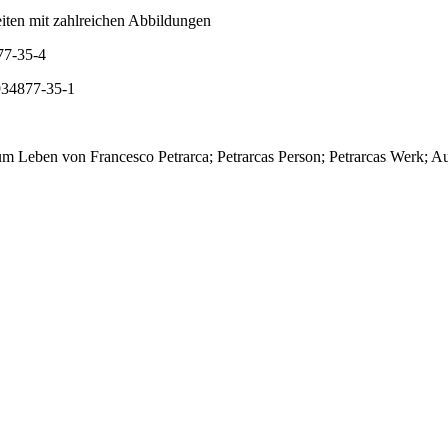
eiten mit zahlreichen Abbildungen
77-35-4
934877-35-1
zum Leben von Francesco Petrarca; Petrarcas Person; Petrarcas Werk; A