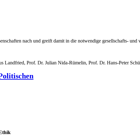
schaften nach und greift damit in die notwendige gesellschafts- und w
laus Landfried, Prof. Dr. Julian Nida-Rümelin, Prof. Dr. Hans-Peter Sc
olitischen
Ethik