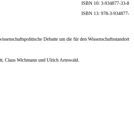
ISBN 10: 3-934877-33-8
ISBN 13: 978-3-934877-
issenschaftspolitische Debatte um die für den Wissenschaftsstandort
hütt, Claus Wichmann und Ulrich Arnswald.