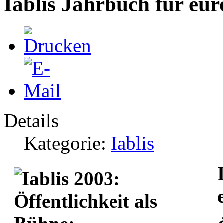
Iablis Jahrbuch für eur
Details
Kategorie:
Iablis