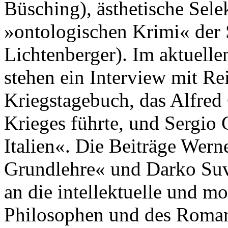
Büsching), ästhetische Sele
»ontologischen Krimi« der S
Lichtenberger). Im aktuelle
stehen ein Interview mit Re
Kriegstagebuch, das Alfred 
Krieges führte, und Sergio 
Italien«. Die Beiträge Wern
Grundlehre« und Darko Suv
an die intellektuelle und m
Philosophen und des Romani