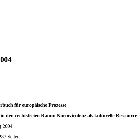
2004
ahrbuch für europäische Prozesse
in den rechtsfreien Raum: Normvirulenz als kulturelle Ressource
g 2004
287 Seiten