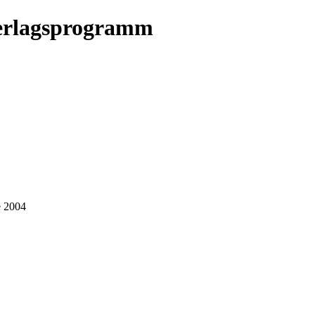
erlagsprogramm
e 2004