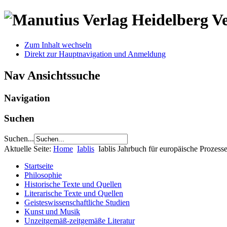
V
Zum Inhalt wechseln
Direkt zur Hauptnavigation und Anmeldung
Nav Ansichtssuche
Navigation
Suchen
Suchen...
Aktuelle Seite:
Home
Iablis
Iablis Jahrbuch für europäische Prozess
Startseite
Philosophie
Historische Texte und Quellen
Literarische Texte und Quellen
Geisteswissenschaftliche Studien
Kunst und Musik
Unzeitgemäß-zeitgemäße Literatur