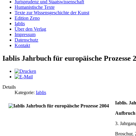
Jurisprudenz und Staatswissenschaft
Humanistische Texte
Texte zur Wissensgeschichte der Kunst
Edition Zeno
Iablis
Über den Verlag
Impressum
Datenschutz
Kontakt
Iablis Jahrbuch für europäische Prozesse 
Details
Kategorie:
Iablis
Iablis. J
Aufbruch 
3. Jahrgan
Broschur, 