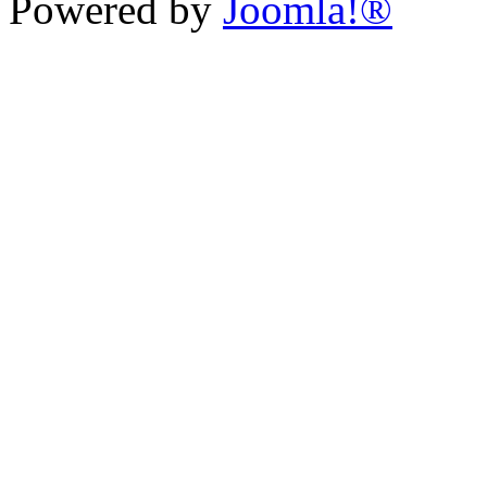
Powered by
Joomla!®