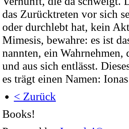
Vernunft, die da schweigt. 
das Zurücktreten vor sich se
oder durchlebt hat, kein Ak
Mimesis, bewahre: es ist da
nannten, ein Wahrnehmen, d
und aus sich entlässt. Dies
es trägt einen Namen: Ionas
< Zurück
Books!