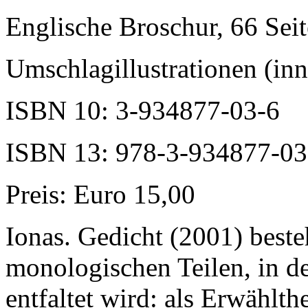
Englische Broschur, 66 Sei
Umschlagillustrationen (in
ISBN 10: 3-934877-03-6
ISBN 13: 978-3-934877-03
Preis: Euro 15,00
Ionas. Gedicht (2001) beste
monologischen Teilen, in d
entfaltet wird: als Erwählth