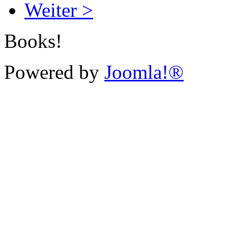
Weiter >
Books!
Powered by
Joomla!®