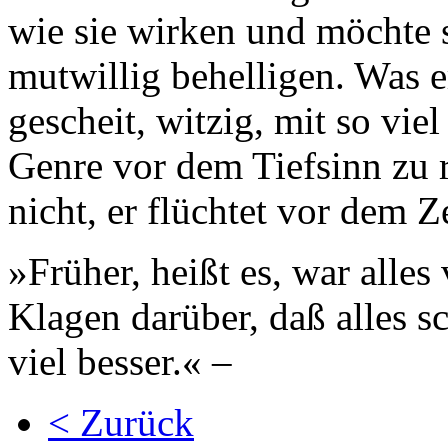
wie sie wirken und möchte 
mutwillig behelligen. Was er
gescheit, witzig, mit so vi
Genre vor dem Tiefsinn zu r
nicht, er flüchtet vor dem Z
»Früher, heißt es, war alles
Klagen darüber, daß alles s
viel besser.« –
< Zurück