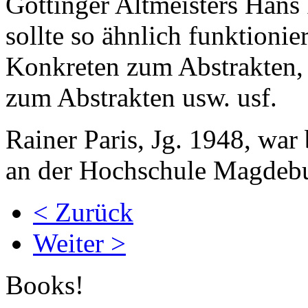
Göttinger Altmeisters Hans
sollte so ähnlich funktioni
Konkreten zum Abstrakten,
zum Abstrakten usw. usf.
Rainer Paris, Jg. 1948, war
an der Hochschule Magdebu
< Zurück
Weiter >
Books!