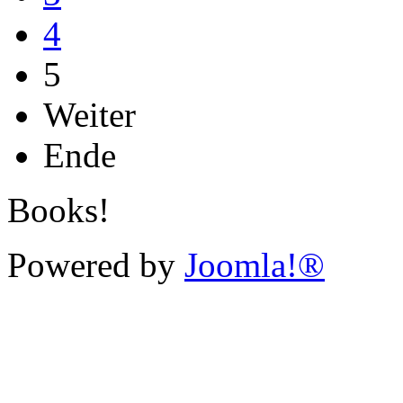
4
5
Weiter
Ende
Books!
Powered by
Joomla!®