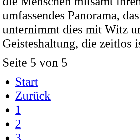
die Menschen mitsamt ihren
umfassendes Panorama, das 
unternimmt dies mit Witz un
Geisteshaltung, die zeitlos i
Seite 5 von 5
Start
Zurück
1
2
3