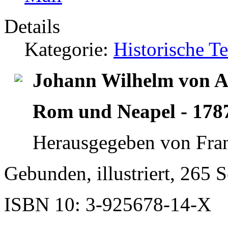
Details
Kategorie:
Historische T
Johann Wilhelm von A
Rom und Neapel - 1787
Herausgegeben von Fra
Gebunden, illustriert, 265 S
ISBN 10: 3-925678-14-X