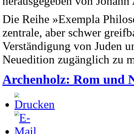
herausgegeben von Johann 
Die Reihe »Exempla Philose
zentrale, aber schwer greifb
Verständigung von Juden un
Neuedition zugänglich zu 
Archenholz: Rom und 