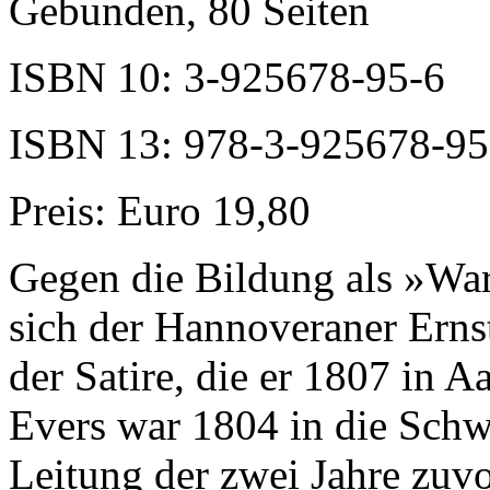
Gebunden, 80 Seiten
ISBN 10: 3-925678-95-6
ISBN 13: 978-3-925678-95
Preis: Euro 19,80
Gegen die Bildung als »Wa
sich der Hannoveraner Erns
der Satire, die er 1807 in A
Evers war 1804 in die Sch
Leitung der zwei Jahre zuv