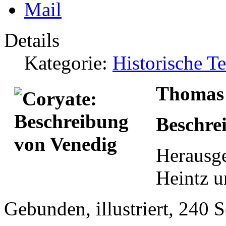
Details
Kategorie:
Historische T
Thomas
Beschre
Herausge
Heintz 
Gebunden, illustriert, 240 S