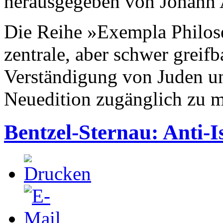
herausgegeben von Johann 
Die Reihe »Exempla Philose
zentrale, aber schwer greifb
Verständigung von Juden un
Neuedition zugänglich zu 
Bentzel-Sternau: Anti-I