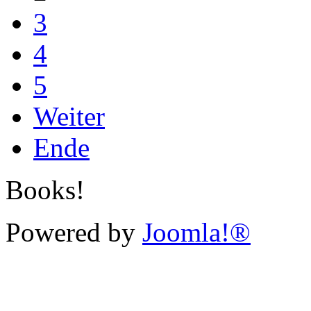
3
4
5
Weiter
Ende
Books!
Powered by
Joomla!®