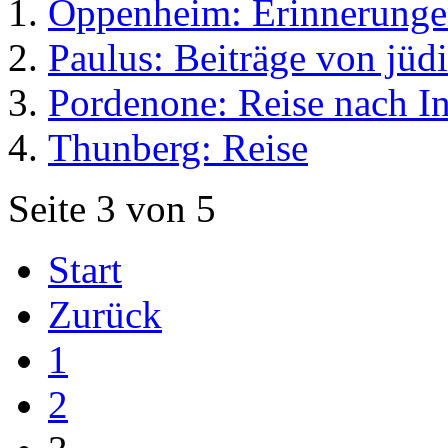
Oppenheim: Erinnerungen
Paulus: Beiträge von jüd
Pordenone: Reise nach I
Thunberg: Reise
Seite 3 von 5
Start
Zurück
1
2