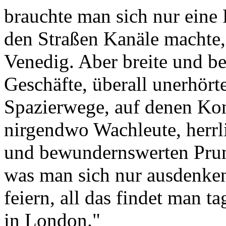
brauchte man sich nur eine 
den Straßen Kanäle machte,
Venedig. Aber breite und b
Geschäfte, überall unerhört
Spazierwege, auf denen Konz
nirgendwo Wachleute, herrli
und bewundernswerten Prunk
was man sich nur ausdenken
feiern, all das findet man t
in London."