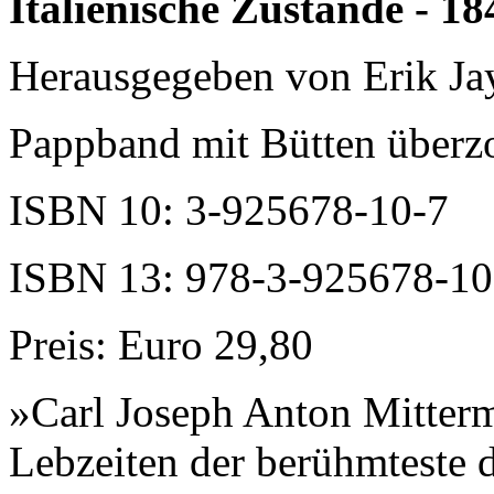
Italienische Zustände - 18
Herausgegeben von Erik J
Pappband mit Bütten überz
ISBN 10: 3-925678-10-7
ISBN 13: 978-3-925678-10
Preis: Euro 29,80
»Carl Joseph Anton Mitterm
Lebzeiten der berühmteste d