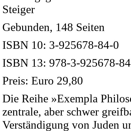
Steiger
Gebunden, 148 Seiten
ISBN 10: 3-925678-84-0
ISBN 13: 978-3-925678-84
Preis: Euro 29,80
Die Reihe »Exempla Philose
zentrale, aber schwer greifb
Verständigung von Juden un