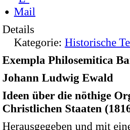
Details
Kategorie:
Historische T
Exempla Philosemitica Ba
Johann Ludwig Ewald
Ideen über die nöthige Org
Christlichen Staaten (181
Herausgegeben und mit ei