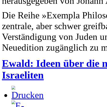
herausgegeben von Johann 
Die Reihe »Exempla Philose
zentrale, aber schwer greifb
Verständigung von Juden un
Neuedition zugänglich zu 
Ewald: Ideen über die 
Israeliten