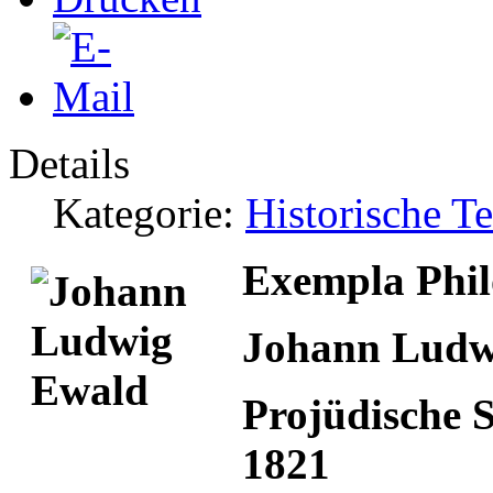
Details
Kategorie:
Historische T
Exempla Phil
Johann Ludw
Projüdische S
1821