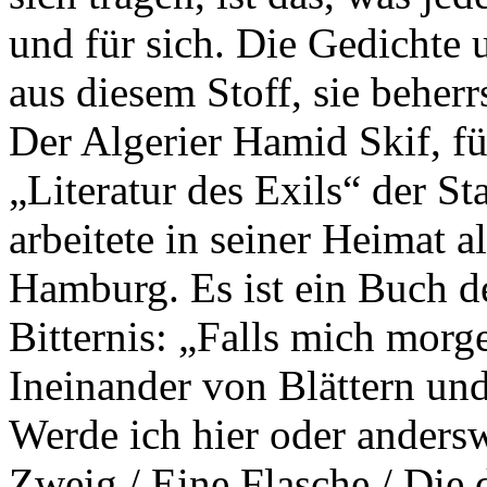
und für sich. Die Gedichte 
aus diesem Stoff, sie beherr
Der Algerier Hamid Skif, fü
„Literatur des Exils“ der St
arbeitete in seiner Heimat al
Hamburg. Es ist ein Buch der
Bitternis: „Falls mich morg
Ineinander von Blättern und
Werde ich hier oder anders
Zweig / Eine Flasche / Die d