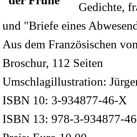
Gedichte, f
und "Briefe eines Abwesen
Aus dem Französischen vo
Broschur, 112 Seiten
Umschlagillustration: Jürg
ISBN 10: 3-934877-46-X
ISBN 13: 978-3-934877-46