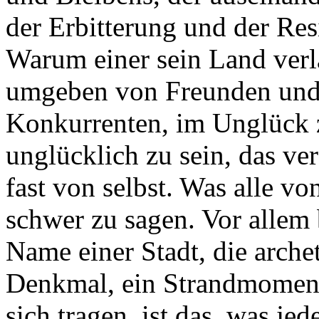
der Erbitterung und der Res
Warum einer sein Land verläs
umgeben von Freunden und
Konkurrenten, im Unglück z
unglücklich zu sein, das ve
fast von selbst. Was alle v
schwer zu sagen. Vor allem 
Name einer Stadt, die archet
Denkmal, ein Strandmoment, 
sich tragen, ist das, was jed