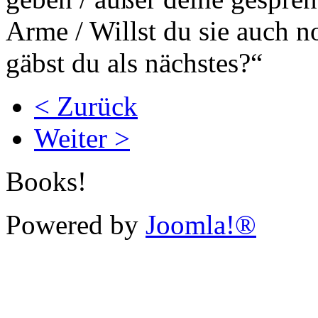
Arme / Willst du sie auch 
gäbst du als nächstes?“
< Zurück
Weiter >
Books!
Powered by
Joomla!®