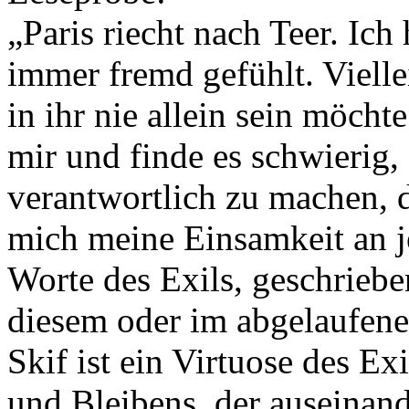
„Paris riecht nach Teer. Ich
immer fremd gefühlt. Vielle
in ihr nie allein sein möcht
mir und finde es schwierig,
verantwortlich zu machen, da
mich meine Einsamkeit an j
Worte des Exils, geschrieb
diesem oder im abgelaufene
Skif ist ein Virtuose des E
und Bleibens, der auseinan