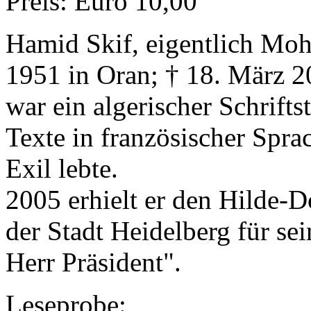
Preis: Euro 10,00
Hamid Skif, eigentlich M
1951 in Oran; † 18. März 
war ein algerischer Schriftst
Texte in französischer Spra
Exil lebte.
2005 erhielt er den Hilde-D
der Stadt Heidelberg für se
Herr Präsident".
Leseprobe: