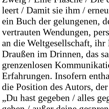
leert / Damit sie ihm / erne
ein Buch der gelungenen, d
vertrauten Wendungen, pers
an die Weltgesellschaft, ih
Draußen im Drinnen, das sa
grenzenlosen Kommunikation
Erfahrungen. Insofern entha
die Position des Autors, de
„Du hast gegeben / alles ge
geben / außer deine gespre