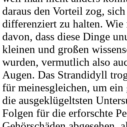
daraus den Vorteil zog, sic
differenziert zu halten. Wie
davon, dass diese Dinge unu
kleinen und großen wissensc
wurden, vermutlich also a
Augen. Das Strandidyll trog 
für meinesgleichen, um ein 
die ausgeklügeltsten Unters
Folgen für die erforschte P
Gehörschäden abgesehen, al