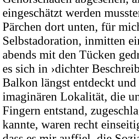
eingeschätzt werden mussten
Pärchen dort unten, für mi
Selbstadoration, inmitten e
abends mit den Tücken gedru
es sich in ›dichter Beschre
Balkon längst entdeckt und
imaginären Lokalität, die u
Fingern entstand, zugeschla
kannte, waren recht einseiti
dass es mir auffiel, die Soz