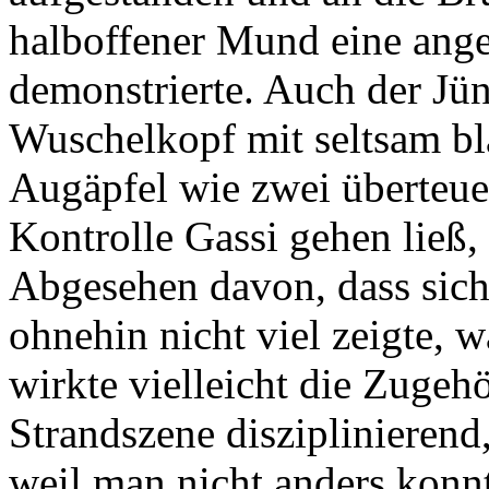
halboffener Mund eine angek
demonstrierte. Auch der Jüng
Wuschelkopf mit seltsam bla
Augäpfel wie zwei überteue
Kontrolle Gassi gehen ließ,
Abgesehen davon, dass sich
ohnehin nicht viel zeigte, w
wirkte vielleicht die Zugehö
Strandszene disziplinierend
weil man nicht anders konnt