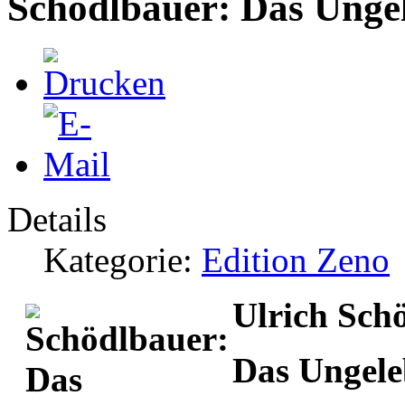
Schödlbauer: Das Unge
Details
Kategorie:
Edition Zeno
Ulrich Sch
Das Ungele