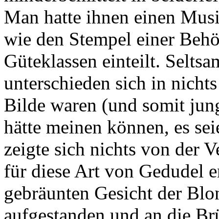
Man hatte ihnen einen Mus
wie den Stempel einer Behö
Güteklassen einteilt. Selts
unterschieden sich in nich
Bilde waren (und somit jung
hätte meinen können, es sei
zeigte sich nichts von der 
für diese Art von Gedudel 
gebräunten Gesicht der Blon
aufgestanden und an die Brü