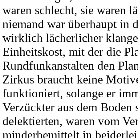
waren schlecht, sie waren lä
niemand war überhaupt in d
wirklich lächerlicher klang
Einheitskost, mit der die P
Rundfunkanstalten den Plane
Zirkus braucht keine Motive,
funktioniert, solange er im
Verzückter aus dem Boden st
delektierten, waren vom Vera
minderbemittelt in beiderle