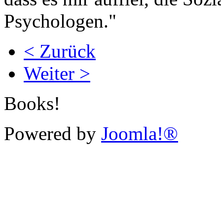
Psychologen."
< Zurück
Weiter >
Books!
Powered by
Joomla!®