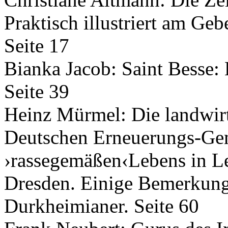
Praktisch illustriert am Ge
Seite 17
Bianka Jacob: Saint Besse: 
Seite 39
Heinz Mürmel: Die landwirt
Deutschen Erneuerungs-Ge
›rassegemäßen‹Lebens in Lei
Dresden. Einige Bemerkung
Durkheimianer. Seite 60