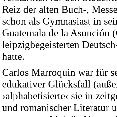
Reiz der alten Buch-, Messe
schon als Gymnasiast in se
Guatemala de la Asunción 
leipzigbegeisterten Deutsch
hatte.
Carlos Marroquin war für s
edukativer Glücksfall (auße
›alphabetisierte‹ sie in zei
und romanischer Literatur 