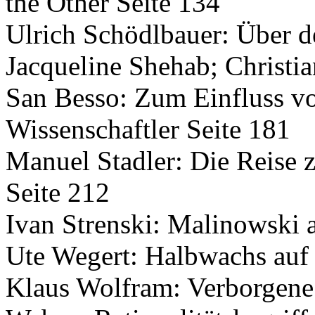
the Other Seite 134
Ulrich Schödlbauer: Über d
Jacqueline Shehab; Christi
San Besso: Zum Einfluss vo
Wissenschaftler Seite 181
Manuel Stadler: Die Reise 
Seite 212
Ivan Strenski: Malinowski 
Ute Wegert: Halbwachs auf 
Klaus Wolfram: Verborgen