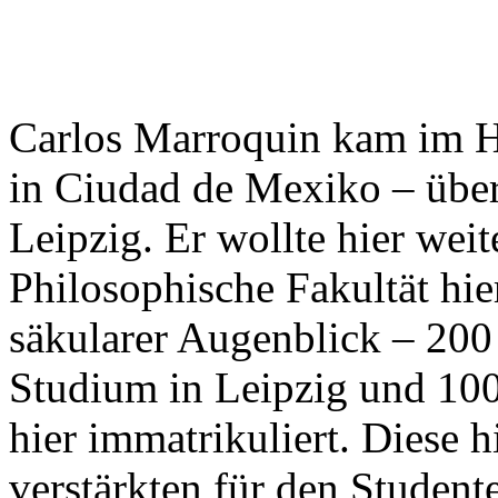
Carlos Marroquin kam im He
in Ciudad de Mexiko – übe
Leipzig. Er wollte hier weit
Philosophische Fakultät hie
säkularer Augenblick – 200
Studium in Leipzig und 100 
hier immatrikuliert. Diese 
verstärkten für den Studen