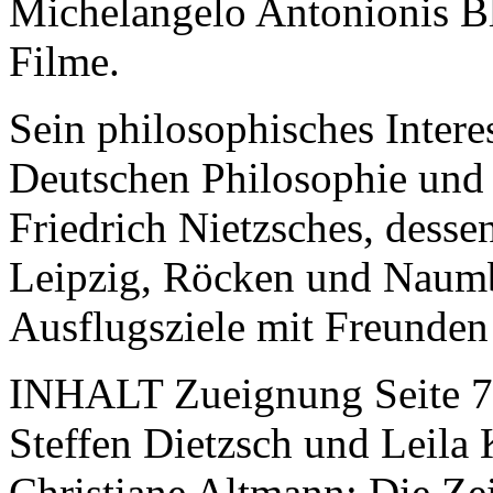
Michelangelo Antonionis 
Filme.
Sein philosophisches Intere
Deutschen Philosophie und
Friedrich Nietzsches, desse
Leipzig, Röcken und Naum
Ausflugsziele mit Freunden
INHALT Zueignung Seite 7
Steffen Dietzsch und Leila
Christiane Altmann: Die Ze