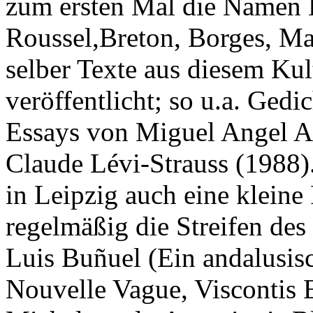
zum ersten Mal die Namen 
Roussel,Breton, Borges, Ma
selber Texte aus diesem Ku
veröffentlicht; so u.a. Ged
Essays von Miguel Angel As
Claude Lévi-Strauss (1988)
in Leipzig auch eine kleine
regelmäßig die Streifen de
Luis Buñuel (Ein andalusisc
Nouvelle Vague, Viscontis E