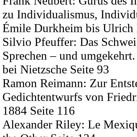
Frank Neubert: Gurus des 
zu Individualismus, Indivi
Émile Durkheim bis Ulrich 
Silvio Pfeuffer: Das Schwei
Sprechen – und umgekehrt. 
bei Nietzsche Seite 93
Ramon Reimann: Zur Entste
Gedichtentwurfs von Friedr
1884 Seite 116
Alexander Riley: Le Mexiq