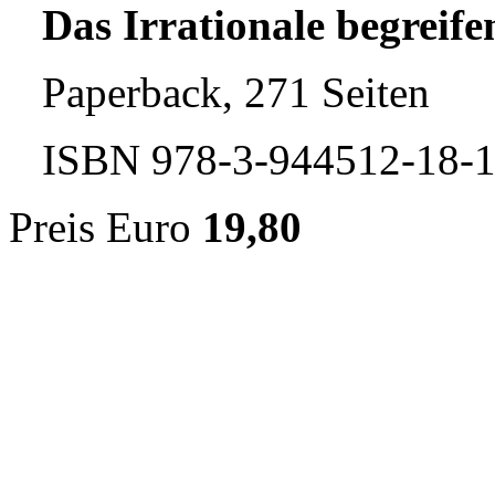
Das Irrationale begreife
Paperback, 271 Seiten
ISBN 978-3-944512-18-
Preis Euro
19,80