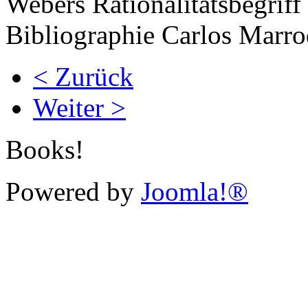
Webers Rationalitätsbegriff
Bibliographie Carlos Marro
< Zurück
Weiter >
Books!
Powered by
Joomla!®