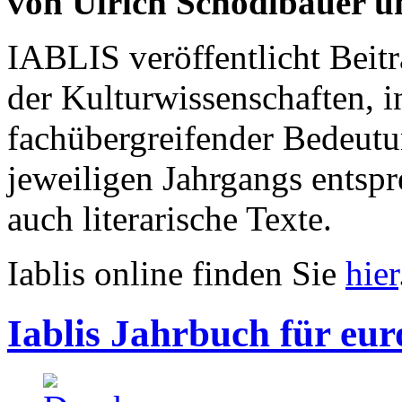
von Ulrich Schödlbauer u
IABLIS veröffentlicht Bei
der Kulturwissenschaften, i
fachübergreifender Bedeut
jeweiligen Jahrgangs ents
auch literarische Texte.
Iablis online finden Sie
hier
Iablis Jahrbuch für eur