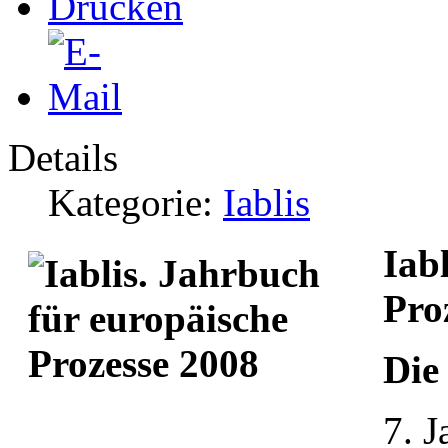
Details
Kategorie:
Iablis
Iab
Pro
Die
7. 