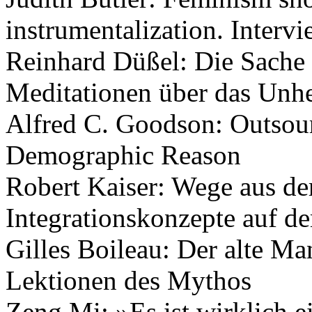
instrumentalization. Interv
Reinhard Düßel: Die Sache 
Meditationen über das Unh
Alfred C. Goodson: Outsour
Demographic Reason
Robert Kaiser: Wege aus de
Integrationskonzepte auf d
Gilles Boileau: Der alte M
Lektionen des Mythos
Zeng Mi: »Es ist wirklich 