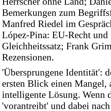
Herrscher ohne Land; Danie
Bemerkungen zum Begriffsfe
Manfred Riedel im Gespräch
López-Pina: EU-Recht und v
Gleichheitssatz; Frank Gri
Rezensionen.
'Übersprungene Identität': 
ersten Blick einen Mangel, 
intelligente Lösung. Wenn 
'vorantreibt' und dabei nac