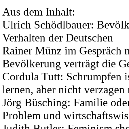
Aus dem Inhalt:
Ulrich Schödlbauer: Bevölk
Verhalten der Deutschen
Rainer Münz im Gespräch m
Bevölkerung verträgt die Ge
Cordula Tutt: Schrumpfen i
lernen, aber nicht verzagen
Jörg Büsching: Familie od
Problem und wirtschaftswis
Judith Butler: Feminism sho