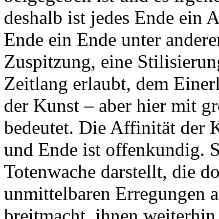
deshalb ist jedes Ende ein A
Ende ein Ende unter andere
Zuspitzung, eine Stilisierun
Zeitlang erlaubt, dem Einerl
der Kunst – aber hier mit g
bedeutet. Die Affinität der
und Ende ist offenkundig. So
Totenwache darstellt, die do
unmittelbaren Erregungen a
breitmacht, ihnen weiterhin 