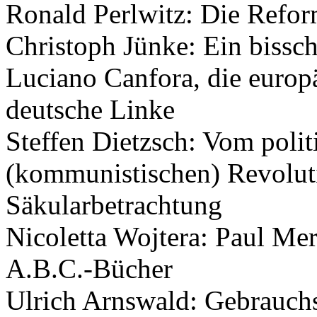
Ronald Perlwitz: Die Refor
Christoph Jünke: Ein bissch
Luciano Canfora, die europ
deutsche Linke
Steffen Dietzsch: Vom polit
(kommunistischen) Revoluti
Säkularbetrachtung
Nicoletta Wojtera: Paul Me
A.B.C.-Bücher
Ulrich Arnswald: Gebrauchs