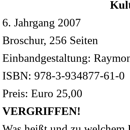
Kult
6. Jahrgang 2007
Broschur, 256 Seiten
Einbandgestaltung: Raymo
ISBN: 978-3-934877-61-0
Preis: Euro 25,00
VERGRIFFEN!
Was heißt und zu welchem E