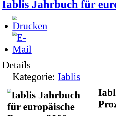
Iablis Jahrbuch für eur
Details
Kategorie:
Iablis
Iabl
Pro