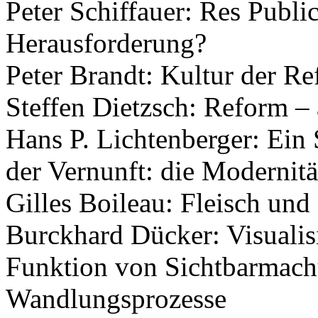
Peter Schiffauer: Res Publi
Herausforderung?
Peter Brandt: Kultur der R
Steffen Dietzsch: Reform –
Hans P. Lichtenberger: Ein
der Vernunft: die Modernit
Gilles Boileau: Fleisch und
Burckhard Dücker: Visualisi
Funktion von Sichtbarmachu
Wandlungsprozesse