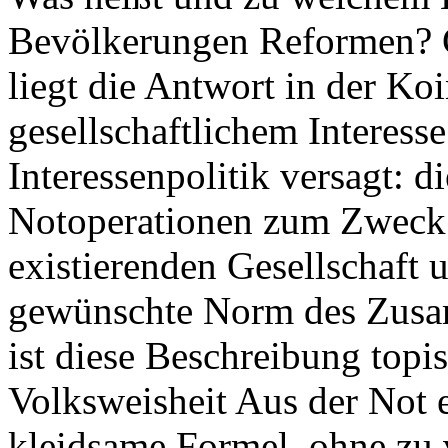
Bevölkerungen Reformen? G
liegt die Antwort in der Ko
gesellschaftlichem Interesse
Interessenpolitik versagt: d
Notoperationen zum Zweck 
existierenden Gesellschaft
gewünschte Norm des Zusam
ist diese Beschreibung topis
Volksweisheit Aus der Not 
kleidsame Formel, ohne zu 