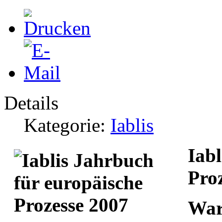
Details
Kategorie:
Iablis
Iabl
Pro
War