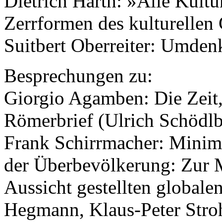
Dietrich Harth: »Alle Kultu
Zerrformen des kulturellen
Suitbert Oberreiter: Umden
Besprechungen zu:
Giorgio Agamben: Die Zeit
Römerbrief (Ulrich Schödlb
Frank Schirrmacher: Minimu
der Überbevölkerung: Zur M
Aussicht gestellten globale
Hegmann, Klaus-Peter Stroh