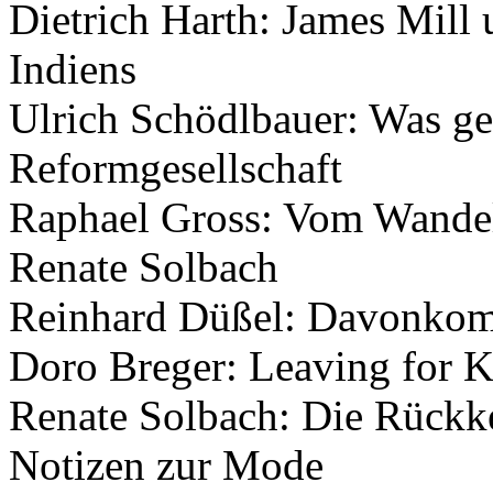
Dietrich Harth: James Mill 
Indiens
Ulrich Schödlbauer: Was g
Reformgesellschaft
Raphael Gross: Vom Wandel
Renate Solbach
Reinhard Düßel: Davonko
Doro Breger: Leaving for K
Renate Solbach: Die Rückke
Notizen zur Mode