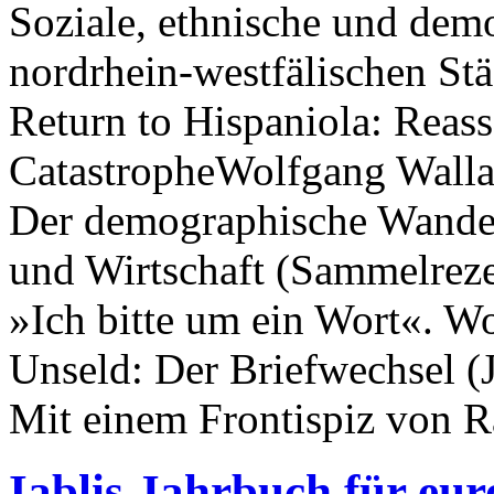
Soziale, ethnische und dem
nordrhein-westfälischen Stä
Return to Hispaniola: Reas
CatastropheWolfgang Walla
Der demographische Wandel
und Wirtschaft (Sammelrez
»Ich bitte um ein Wort«. W
Unseld: Der Briefwechsel (
Mit einem Frontispiz von 
Iablis Jahrbuch für eur