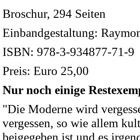
Broschur, 294 Seiten
Einbandgestaltung: Raymo
ISBN: 978-3-934877-71-9
Preis: Euro 25,00
Nur noch einige Restexem
"Die Moderne wird vergesse
vergessen, so wie allem kul
beigegeben ist und es irge