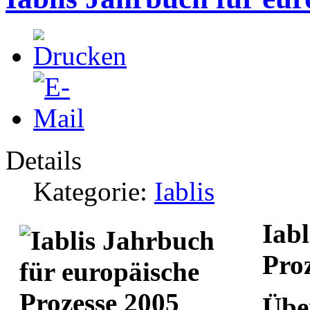
Details
Kategorie:
Iablis
Iabl
Pro
Übe