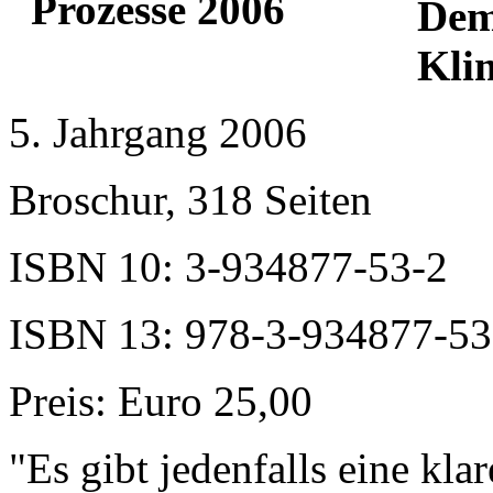
Dem
Kli
5. Jahrgang 2006
Broschur, 318 Seiten
ISBN 10: 3-934877-53-2
ISBN 13: 978-3-934877-53
Preis: Euro 25,00
"Es gibt jedenfalls eine kl